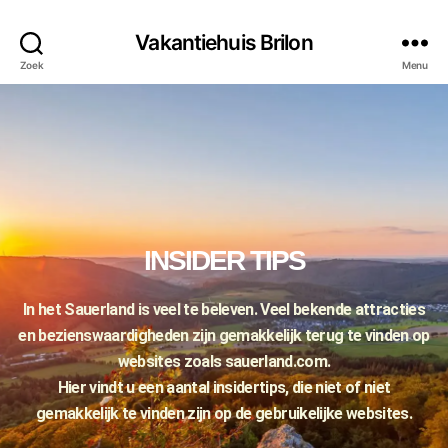
Vakantiehuis Brilon
Zoek
Menu
INSIDER TIPS
In het Sauerland is veel te beleven. Veel bekende attracties
en bezienswaardigheden zijn gemakkelijk terug te vinden op
websites zoals sauerland.com.
Hier vindt u een aantal insidertips, die niet of niet
gemakkelijk te vinden zijn op de gebruikelijke websites.