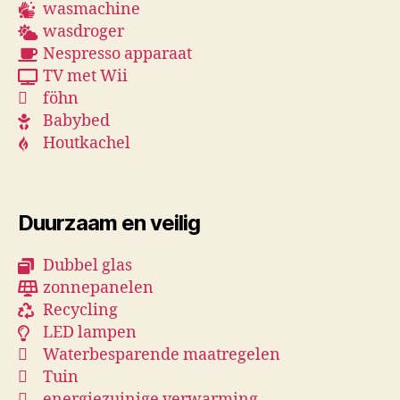
wasmachine
wasdroger
Nespresso apparaat
TV met Wii
föhn
Babybed
Houtkachel
Duurzaam en veilig
Dubbel glas
zonnepanelen
Recycling
LED lampen
Waterbesparende maatregelen
Tuin
energiezuinige verwarming