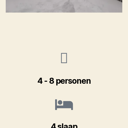
4 - 8 personen
4 slaap