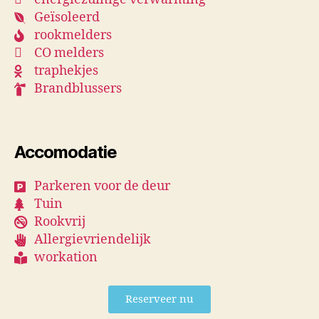
Geïsoleerd
rookmelders
CO melders
traphekjes
Brandblussers
Accomodatie
Parkeren voor de deur
Tuin
Rookvrij
Allergievriendelijk
workation
Reserveer nu